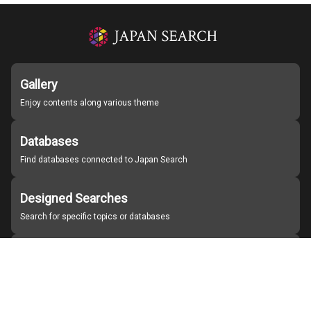
Gallery
Enjoy contents along various theme
Databases
Find databases connected to Japan Search
Designed Searches
Search for specific topics or databases
Organizations
Find partner institutions
About Japan Search