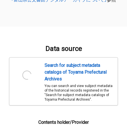
Data source
Search for subject metadata
catalogs of Toyama Prefectural
Archives
You can search and view subject metadata
of the historical records registered in the
"Search for subject metadata catalogs of
Toyama Prefectural Archives".
Contents holder/Provider