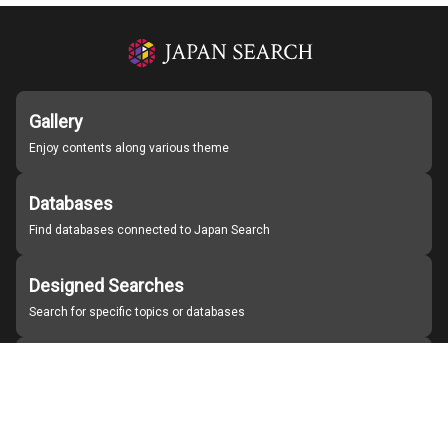
Gallery
Enjoy contents along various theme
Databases
Find databases connected to Japan Search
Designed Searches
Search for specific topics or databases
Organizations
Find partner institutions
About Japan Search