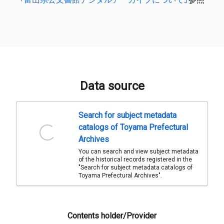
Data source
Search for subject metadata
catalogs of Toyama Prefectural
Archives
You can search and view subject metadata
of the historical records registered in the
"Search for subject metadata catalogs of
Toyama Prefectural Archives".
Contents holder/Provider