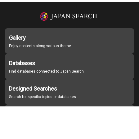
Gallery
Enjoy contents along various theme
Databases
Find databases connected to Japan Search
Designed Searches
Search for specific topics or databases
Organizations
Find partner institutions
About Japan Search