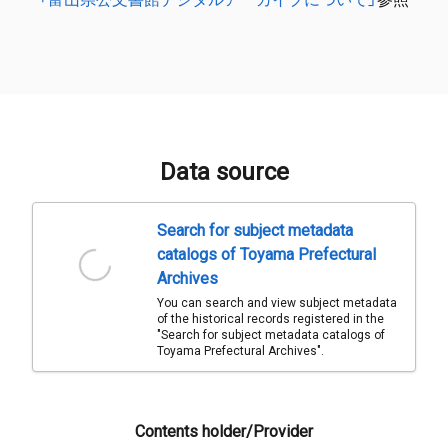
Data source
Search for subject metadata
catalogs of Toyama Prefectural
Archives
You can search and view subject metadata
of the historical records registered in the
"Search for subject metadata catalogs of
Toyama Prefectural Archives".
Contents holder/Provider