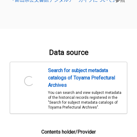
Data source
Search for subject metadata
catalogs of Toyama Prefectural
Archives
You can search and view subject metadata
of the historical records registered in the
"Search for subject metadata catalogs of
Toyama Prefectural Archives".
Contents holder/Provider