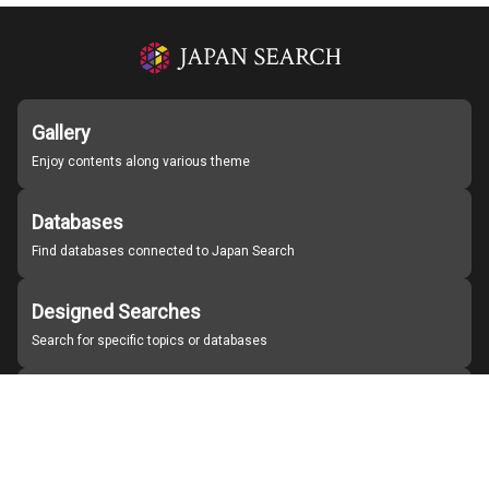
Gallery
Enjoy contents along various theme
Databases
Find databases connected to Japan Search
Designed Searches
Search for specific topics or databases
Organizations
Find partner institutions
About Japan Search