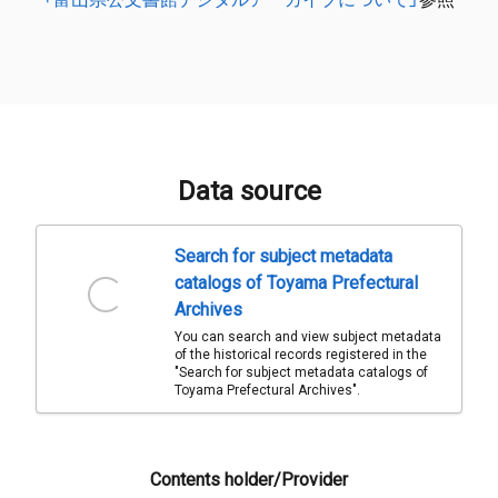
Data source
Search for subject metadata
catalogs of Toyama Prefectural
Archives
You can search and view subject metadata
of the historical records registered in the
"Search for subject metadata catalogs of
Toyama Prefectural Archives".
Contents holder/Provider