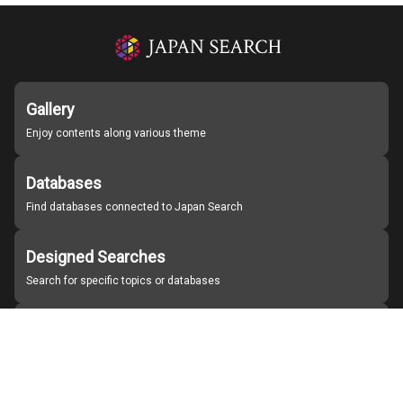
Gallery
Enjoy contents along various theme
Databases
Find databases connected to Japan Search
Designed Searches
Search for specific topics or databases
Organizations
Find partner institutions
About Japan Search