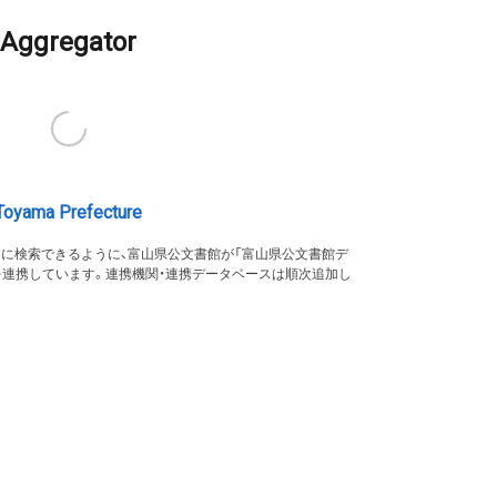
Aggregator
Toyama Prefecture
的に検索できるように、富山県公文書館が「富山県公文書館デ
を連携しています。連携機関・連携データベースは順次追加し