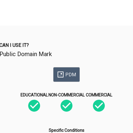
CAN I USE IT?
Public Domain Mark
PDM
EDUCATIONAL
NON-COMMERCIAL
COMMERCIAL
Specific Conditions