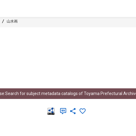
山水画
e:Search for subject metadata catalogs of Toyama Prefectural Archiv