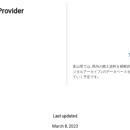
Provider
富山県では、県内の郷土資料を横断
ジタルアーカイブ」のデータベース
ていく予定です。
Last updated
March 8, 2023