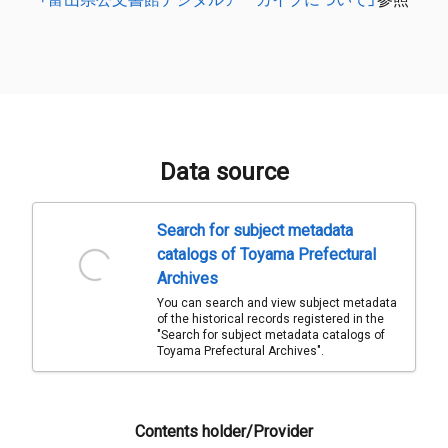
Data source
Search for subject metadata
catalogs of Toyama Prefectural
Archives
You can search and view subject metadata
of the historical records registered in the
"Search for subject metadata catalogs of
Toyama Prefectural Archives".
Contents holder/Provider