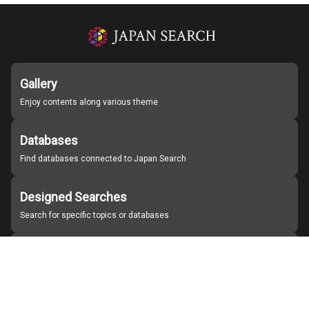
Gallery
Enjoy contents along various theme
Databases
Find databases connected to Japan Search
Designed Searches
Search for specific topics or databases
Organizations
Find partner institutions
About Japan Search