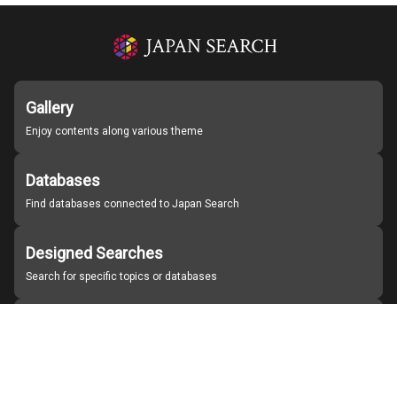
Gallery
Enjoy contents along various theme
Databases
Find databases connected to Japan Search
Designed Searches
Search for specific topics or databases
Organizations
Find partner institutions
About Japan Search