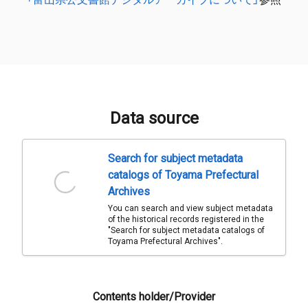
Data source
Search for subject metadata
catalogs of Toyama Prefectural
Archives
You can search and view subject metadata
of the historical records registered in the
"Search for subject metadata catalogs of
Toyama Prefectural Archives".
Contents holder/Provider