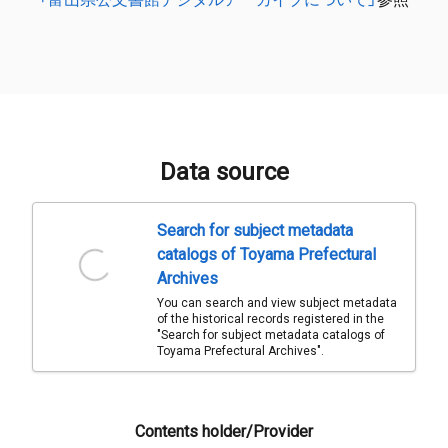
Data source
Search for subject metadata
catalogs of Toyama Prefectural
Archives
You can search and view subject metadata
of the historical records registered in the
"Search for subject metadata catalogs of
Toyama Prefectural Archives".
Contents holder/Provider