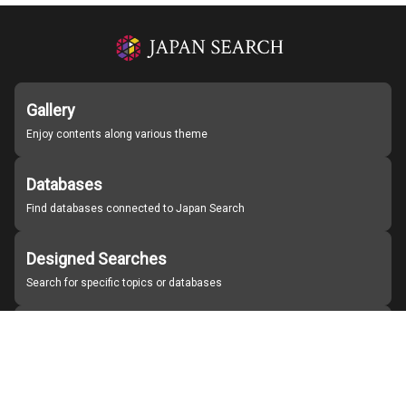
Gallery
Enjoy contents along various theme
Databases
Find databases connected to Japan Search
Designed Searches
Search for specific topics or databases
Organizations
Find partner institutions
About Japan Search