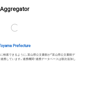
Aggregator
Toyama Prefecture
的に検索できるように、富山県公文書館が「富山県公文書館デ
を連携しています。連携機関・連携データベースは順次追加し