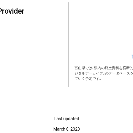
Provider
富山県では、県内の郷土資料を横断
ジタルアーカイブ」のデータベース
ていく予定です。
Last updated
March 8, 2023