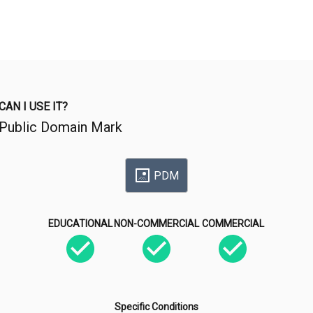
CAN I USE IT?
Public Domain Mark
PDM
EDUCATIONAL
NON-COMMERCIAL
COMMERCIAL
Specific Conditions