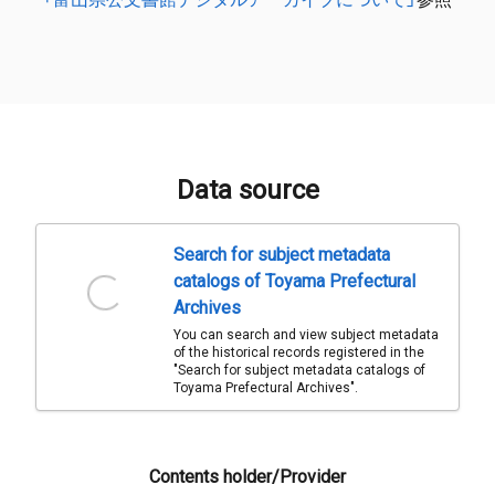
Data source
Search for subject metadata
catalogs of Toyama Prefectural
Archives
You can search and view subject metadata
of the historical records registered in the
"Search for subject metadata catalogs of
Toyama Prefectural Archives".
Contents holder/Provider