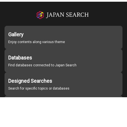
Gallery
Enjoy contents along various theme
Databases
Find databases connected to Japan Search
Designed Searches
Search for specific topics or databases
Organizations
Find partner institutions
About Japan Search