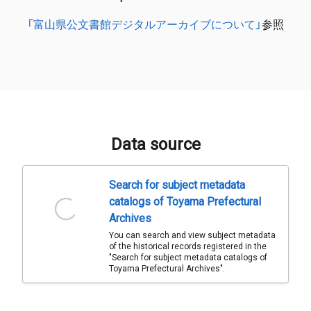
「富山県公文書館デジタルアーカイブについて」
参照
Data source
Search for subject metadata
catalogs of Toyama Prefectural
Archives
You can search and view subject metadata
of the historical records registered in the
"Search for subject metadata catalogs of
Toyama Prefectural Archives".