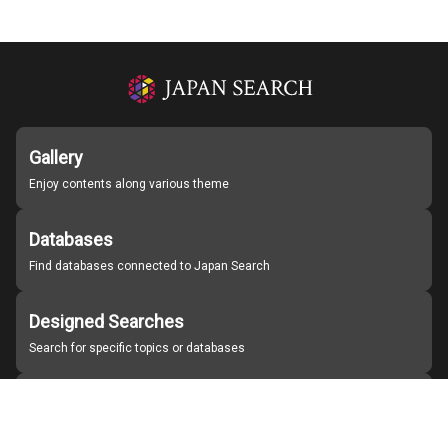
Gallery
Enjoy contents along various theme
Databases
Find databases connected to Japan Search
Designed Searches
Search for specific topics or databases
Organizations
Find partner institutions