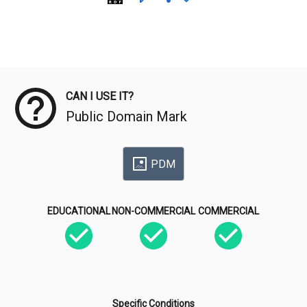
Meta Data
CAN I USE IT?
Public Domain Mark
PDM
EDUCATIONAL
NON-COMMERCIAL
COMMERCIAL
Specific Conditions