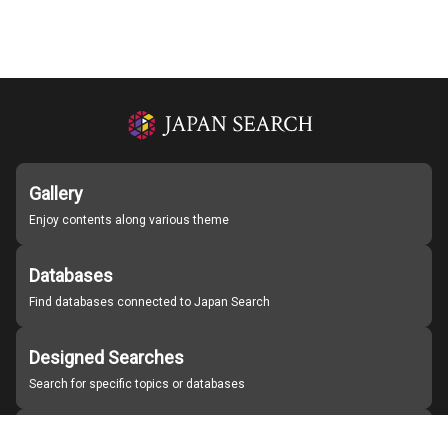
Gallery
Enjoy contents along various theme
Databases
Find databases connected to Japan Search
Designed Searches
Search for specific topics or databases
Organizations