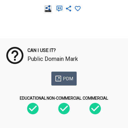
Meta Data
CAN I USE IT?
Public Domain Mark
PDM
EDUCATIONAL
NON-COMMERCIAL
COMMERCIAL