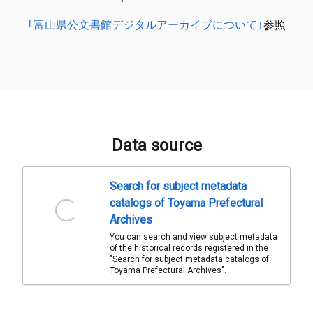
「富山県公文書館デジタルアーカイブについて」
参照
Data source
Search for subject metadata
catalogs of Toyama Prefectural
Archives
You can search and view subject metadata
of the historical records registered in the
"Search for subject metadata catalogs of
Toyama Prefectural Archives".