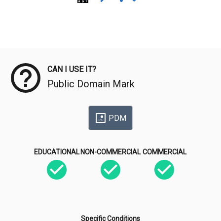
Meta Data
CAN I USE IT?
Public Domain Mark
PDM
EDUCATIONAL
NON-COMMERCIAL
COMMERCIAL
Specific Conditions