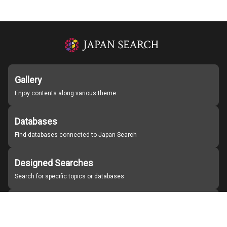
Gallery
Enjoy contents along various theme
Databases
Find databases connected to Japan Search
Designed Searches
Search for specific topics or databases
Organizations
Find partner institutions