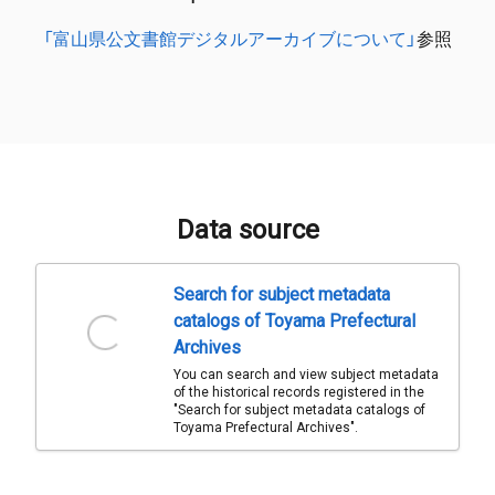
「富山県公文書館デジタルアーカイブについて」
参照
Data source
Search for subject metadata
catalogs of Toyama Prefectural
Archives
You can search and view subject metadata
of the historical records registered in the
"Search for subject metadata catalogs of
Toyama Prefectural Archives".