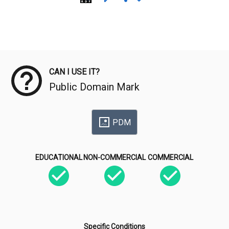
Meta Data
CAN I USE IT?
Public Domain Mark
PDM
EDUCATIONAL
NON-COMMERCIAL
COMMERCIAL
Specific Conditions