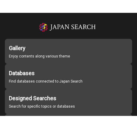
Gallery
Enjoy contents along various theme
Databases
Find databases connected to Japan Search
Designed Searches
Search for specific topics or databases
Organizations
Find partner institutions