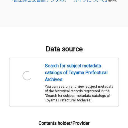
Data source
Search for subject metadata
catalogs of Toyama Prefectural
Archives
You can search and view subject metadata
of the historical records registered in the
"Search for subject metadata catalogs of
Toyama Prefectural Archives".
Contents holder/Provider