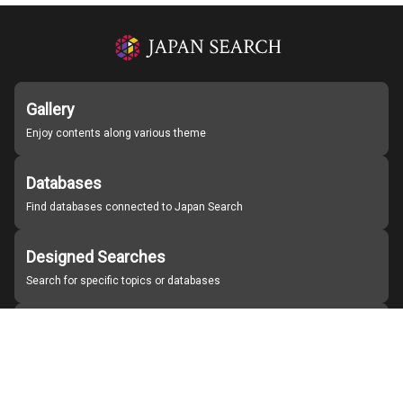
Gallery
Enjoy contents along various theme
Databases
Find databases connected to Japan Search
Designed Searches
Search for specific topics or databases
Organizations
Find partner institutions
About Japan Search