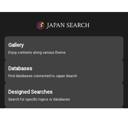
Gallery
Enjoy contents along various theme
Databases
Find databases connected to Japan Search
Designed Searches
Search for specific topics or databases
Organizations
Find partner institutions