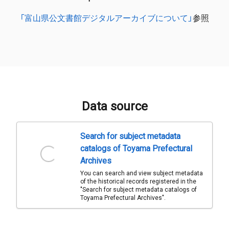
「富山県公文書館デジタルアーカイブについて」
参照
Data source
Search for subject metadata
catalogs of Toyama Prefectural
Archives
You can search and view subject metadata
of the historical records registered in the
"Search for subject metadata catalogs of
Toyama Prefectural Archives".