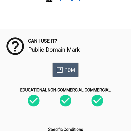
Meta Data
CAN I USE IT?
Public Domain Mark
PDM
EDUCATIONAL
NON-COMMERCIAL
COMMERCIAL
Specific Conditions