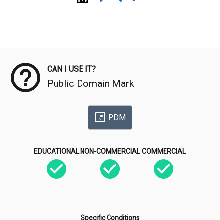
Meta Data
CAN I USE IT?
Public Domain Mark
PDM
EDUCATIONAL
NON-COMMERCIAL
COMMERCIAL
Specific Conditions