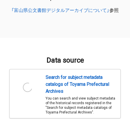
「富山県公文書館デジタルアーカイブについて」
参照
Data source
Search for subject metadata
catalogs of Toyama Prefectural
Archives
You can search and view subject metadata
of the historical records registered in the
"Search for subject metadata catalogs of
Toyama Prefectural Archives".