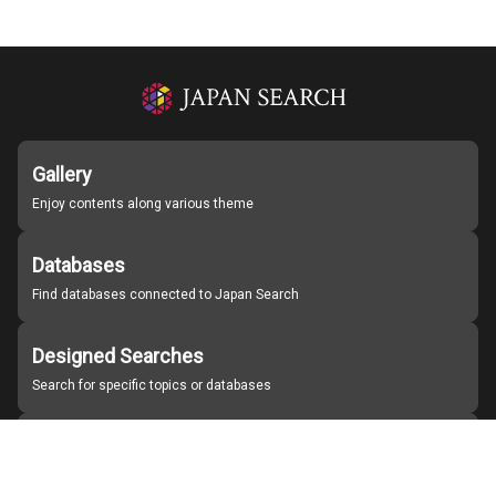
Gallery
Enjoy contents along various theme
Databases
Find databases connected to Japan Search
Designed Searches
Search for specific topics or databases
Organizations
Find partner institutions