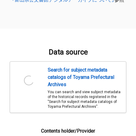
Data source
Search for subject metadata
catalogs of Toyama Prefectural
Archives
You can search and view subject metadata
of the historical records registered in the
"Search for subject metadata catalogs of
Toyama Prefectural Archives".
Contents holder/Provider