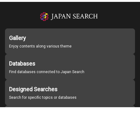
Gallery
Enjoy contents along various theme
Databases
Find databases connected to Japan Search
Designed Searches
Search for specific topics or databases
Organizations
Find partner institutions
About Japan Search