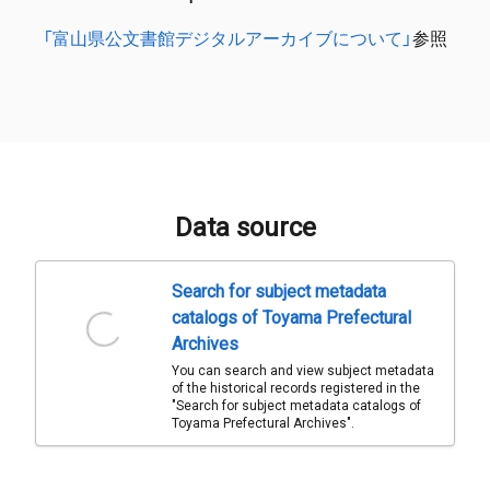
「富山県公文書館デジタルアーカイブについて」
参照
Data source
Search for subject metadata
catalogs of Toyama Prefectural
Archives
You can search and view subject metadata
of the historical records registered in the
"Search for subject metadata catalogs of
Toyama Prefectural Archives".