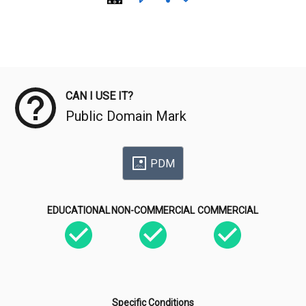
Meta Data
CAN I USE IT?
Public Domain Mark
PDM
EDUCATIONAL
NON-COMMERCIAL
COMMERCIAL
Specific Conditions