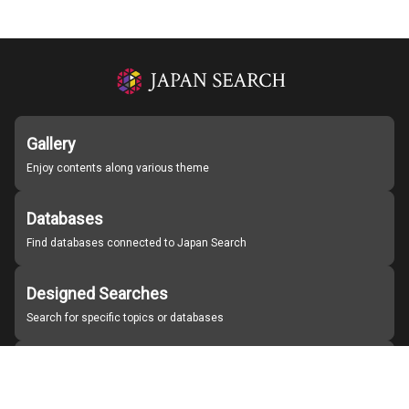
Gallery
Enjoy contents along various theme
Databases
Find databases connected to Japan Search
Designed Searches
Search for specific topics or databases
Organizations
Find partner institutions