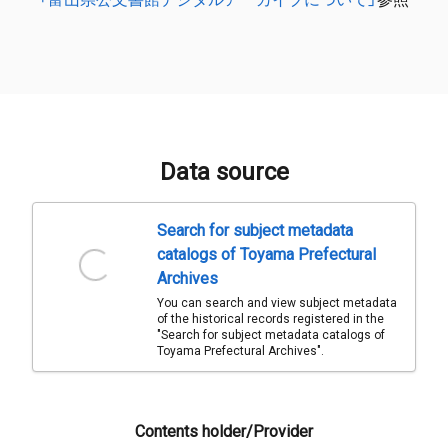
Data source
Search for subject metadata
catalogs of Toyama Prefectural
Archives
You can search and view subject metadata
of the historical records registered in the
"Search for subject metadata catalogs of
Toyama Prefectural Archives".
Contents holder/Provider