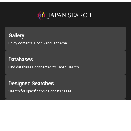
Gallery
Enjoy contents along various theme
Databases
Find databases connected to Japan Search
Designed Searches
Search for specific topics or databases
Organizations
Find partner institutions
About Japan Search