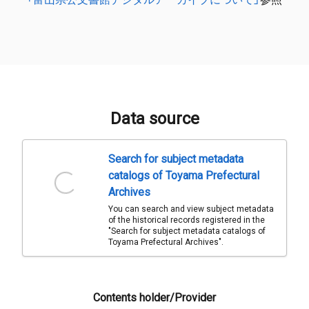
Data source
Search for subject metadata
catalogs of Toyama Prefectural
Archives
You can search and view subject metadata
of the historical records registered in the
"Search for subject metadata catalogs of
Toyama Prefectural Archives".
Contents holder/Provider