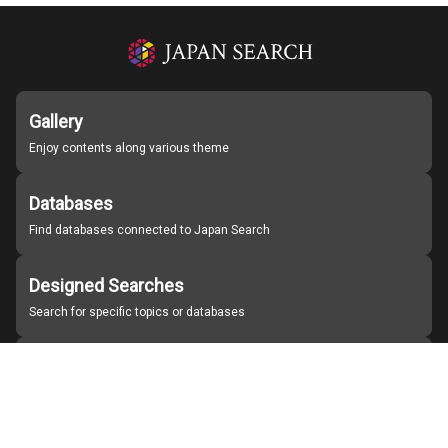
Gallery
Enjoy contents along various theme
Databases
Find databases connected to Japan Search
Designed Searches
Search for specific topics or databases
Organizations
Find partner institutions
About Japan Search