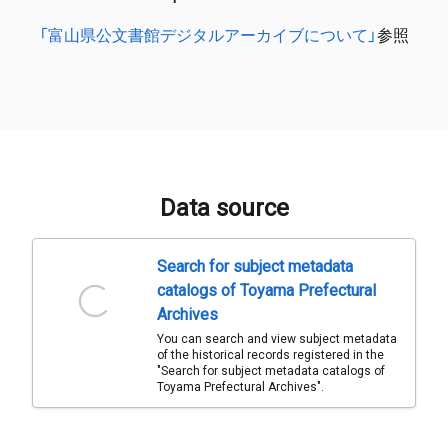
「富山県公文書館デジタルアーカイブについて」
参照
Data source
Search for subject metadata
catalogs of Toyama Prefectural
Archives
You can search and view subject metadata
of the historical records registered in the
"Search for subject metadata catalogs of
Toyama Prefectural Archives".