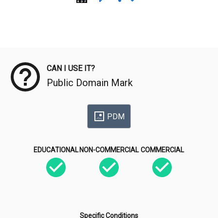
Meta Data
CAN I USE IT?
Public Domain Mark
PDM
EDUCATIONAL
NON-COMMERCIAL
COMMERCIAL
Specific Conditions