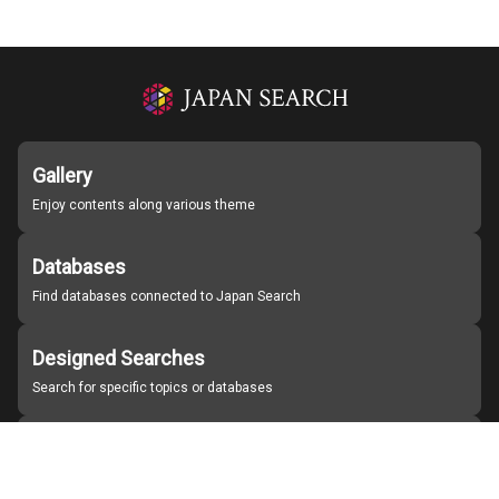
Gallery
Enjoy contents along various theme
Databases
Find databases connected to Japan Search
Designed Searches
Search for specific topics or databases
Organizations
Find partner institutions