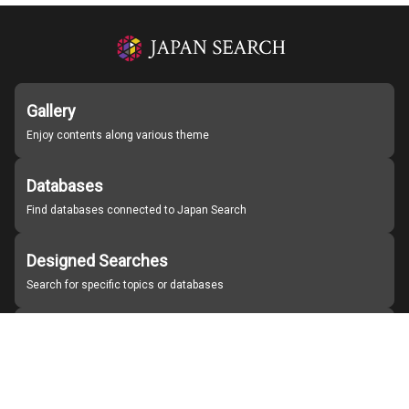
Gallery
Enjoy contents along various theme
Databases
Find databases connected to Japan Search
Designed Searches
Search for specific topics or databases
Organizations
Find partner institutions
About Japan Search