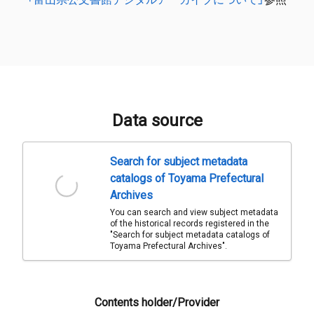
Data source
Search for subject metadata
catalogs of Toyama Prefectural
Archives
You can search and view subject metadata
of the historical records registered in the
"Search for subject metadata catalogs of
Toyama Prefectural Archives".
Contents holder/Provider