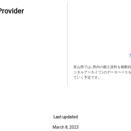
Provider
富山県では、県内の郷土資料を横断
ジタルアーカイブ」のデータベース
ていく予定です。
Last updated
March 8, 2023