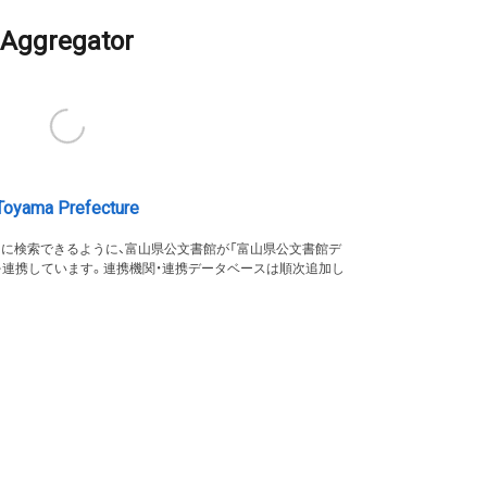
Aggregator
Toyama Prefecture
的に検索できるように、富山県公文書館が「富山県公文書館デ
を連携しています。連携機関・連携データベースは順次追加し