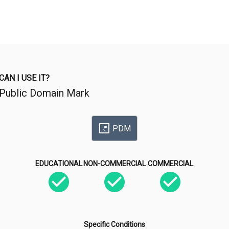
CAN I USE IT?
Public Domain Mark
PDM
EDUCATIONAL
NON-COMMERCIAL
COMMERCIAL
Specific Conditions