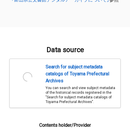
Data source
Search for subject metadata
catalogs of Toyama Prefectural
Archives
You can search and view subject metadata
of the historical records registered in the
"Search for subject metadata catalogs of
Toyama Prefectural Archives".
Contents holder/Provider