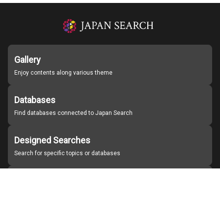
Gallery
Enjoy contents along various theme
Databases
Find databases connected to Japan Search
Designed Searches
Search for specific topics or databases
Organizations
Find partner institutions
About Japan Search