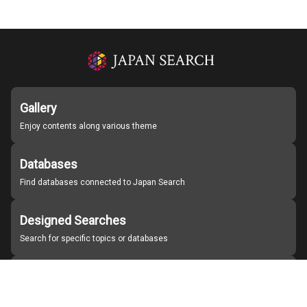
Gallery
Enjoy contents along various theme
Databases
Find databases connected to Japan Search
Designed Searches
Search for specific topics or databases
Organizations
Find partner institutions