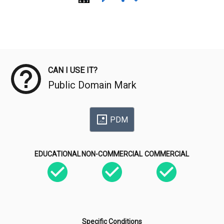
Meta Data
CAN I USE IT?
Public Domain Mark
PDM
EDUCATIONAL
NON-COMMERCIAL
COMMERCIAL
Specific Conditions