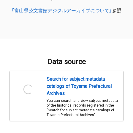
「富山県公文書館デジタルアーカイブについて」
参照
Data source
Search for subject metadata
catalogs of Toyama Prefectural
Archives
You can search and view subject metadata
of the historical records registered in the
"Search for subject metadata catalogs of
Toyama Prefectural Archives".