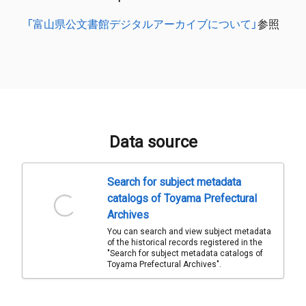
「富山県公文書館デジタルアーカイブについて」
参照
Data source
Search for subject metadata
catalogs of Toyama Prefectural
Archives
You can search and view subject metadata
of the historical records registered in the
"Search for subject metadata catalogs of
Toyama Prefectural Archives".