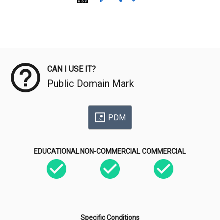
Meta Data
CAN I USE IT?
Public Domain Mark
PDM
EDUCATIONAL
NON-COMMERCIAL
COMMERCIAL
Specific Conditions