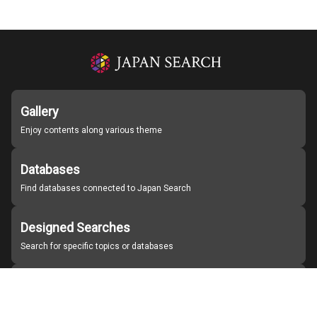
Gallery
Enjoy contents along various theme
Databases
Find databases connected to Japan Search
Designed Searches
Search for specific topics or databases
Organizations
Find partner institutions