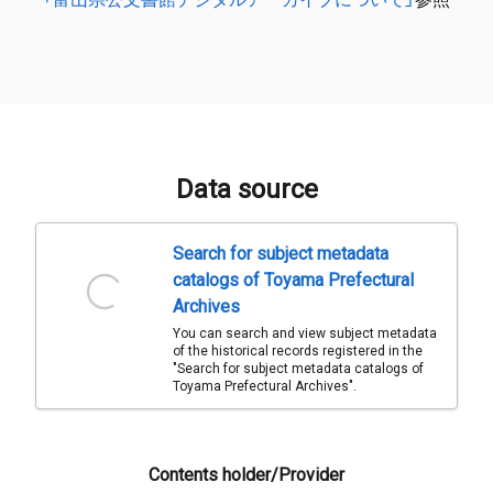
Data source
Search for subject metadata
catalogs of Toyama Prefectural
Archives
You can search and view subject metadata
of the historical records registered in the
"Search for subject metadata catalogs of
Toyama Prefectural Archives".
Contents holder/Provider