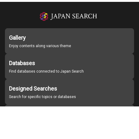
Gallery
Enjoy contents along various theme
Databases
Find databases connected to Japan Search
Designed Searches
Search for specific topics or databases
Organizations
Find partner institutions
About Japan Search