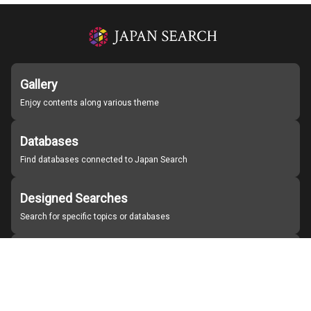
Gallery
Enjoy contents along various theme
Databases
Find databases connected to Japan Search
Designed Searches
Search for specific topics or databases
Organizations
Find partner institutions
About Japan Search