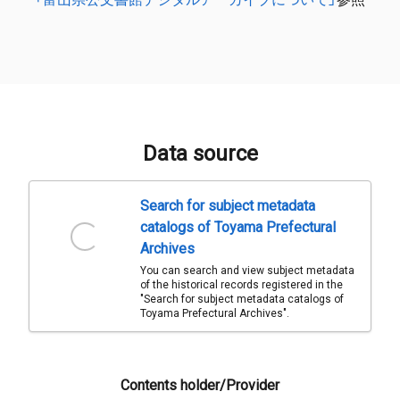
Data source
Search for subject metadata
catalogs of Toyama Prefectural
Archives
You can search and view subject metadata
of the historical records registered in the
"Search for subject metadata catalogs of
Toyama Prefectural Archives".
Contents holder/Provider