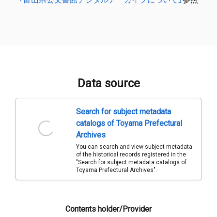
Data source
Search for subject metadata
catalogs of Toyama Prefectural
Archives
You can search and view subject metadata
of the historical records registered in the
"Search for subject metadata catalogs of
Toyama Prefectural Archives".
Contents holder/Provider