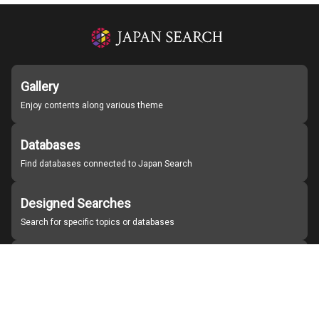
Gallery
Enjoy contents along various theme
Databases
Find databases connected to Japan Search
Designed Searches
Search for specific topics or databases
Organizations
Find partner institutions
About Japan Search