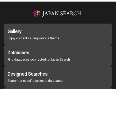
Gallery
Enjoy contents along various theme
Databases
Find databases connected to Japan Search
Designed Searches
Search for specific topics or databases
Organizations
Find partner institutions
About Japan Search