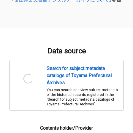
Data source
Search for subject metadata
catalogs of Toyama Prefectural
Archives
You can search and view subject metadata
of the historical records registered in the
"Search for subject metadata catalogs of
Toyama Prefectural Archives".
Contents holder/Provider