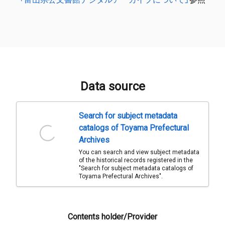
Data source
Search for subject metadata
catalogs of Toyama Prefectural
Archives
You can search and view subject metadata
of the historical records registered in the
"Search for subject metadata catalogs of
Toyama Prefectural Archives".
Contents holder/Provider