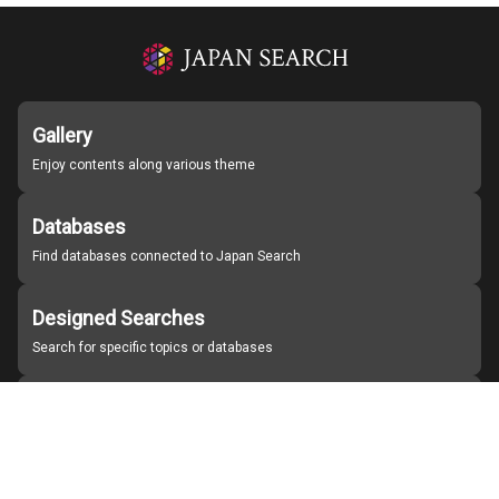
Gallery
Enjoy contents along various theme
Databases
Find databases connected to Japan Search
Designed Searches
Search for specific topics or databases
Organizations
Find partner institutions
About Japan Search