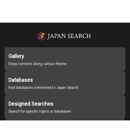
Gallery
Enjoy contents along various theme
Databases
Find databases connected to Japan Search
Designed Searches
Search for specific topics or databases
Organizations