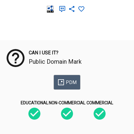
Meta Data
CAN I USE IT?
Public Domain Mark
PDM
EDUCATIONAL
NON-COMMERCIAL
COMMERCIAL