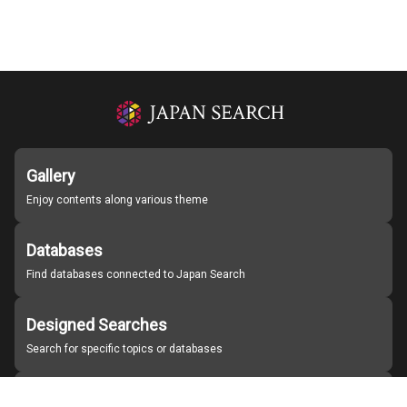
Gallery
Enjoy contents along various theme
Databases
Find databases connected to Japan Search
Designed Searches
Search for specific topics or databases
Organizations