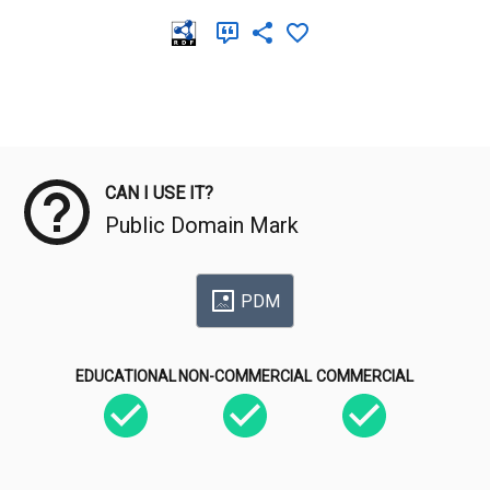
Meta Data
CAN I USE IT?
Public Domain Mark
PDM
EDUCATIONAL
NON-COMMERCIAL
COMMERCIAL