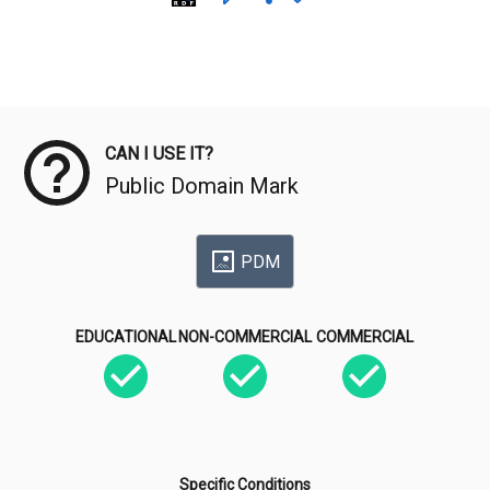
Meta Data
CAN I USE IT?
Public Domain Mark
PDM
EDUCATIONAL
NON-COMMERCIAL
COMMERCIAL
Specific Conditions