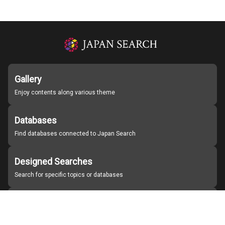
Gallery
Enjoy contents along various theme
Databases
Find databases connected to Japan Search
Designed Searches
Search for specific topics or databases
Organizations
Find partner institutions