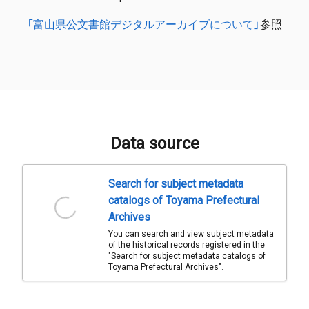
「富山県公文書館デジタルアーカイブについて」
参照
Data source
Search for subject metadata
catalogs of Toyama Prefectural
Archives
You can search and view subject metadata
of the historical records registered in the
"Search for subject metadata catalogs of
Toyama Prefectural Archives".