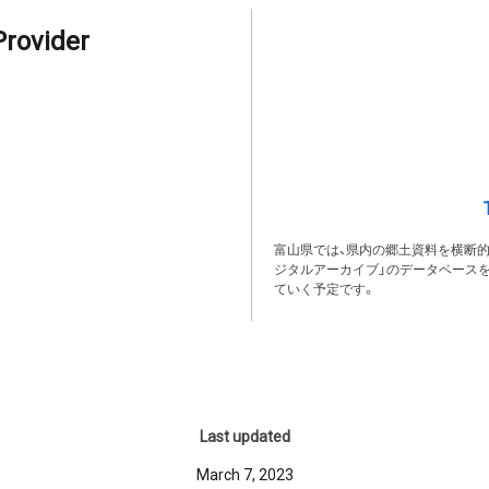
Provider
富山県では、県内の郷土資料を横断
ジタルアーカイブ」のデータベース
ていく予定です。
Last updated
March 7, 2023