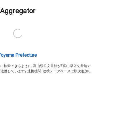
Aggregator
Toyama Prefecture
的に検索できるように、富山県公文書館が「富山県公文書館デ
を連携しています。連携機関・連携データベースは順次追加し