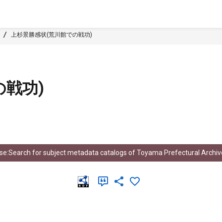
上杉景勝感状(荒川館での戦功)
戦功)
e:Search for subject metadata catalogs of Toyama Prefectural Archiv