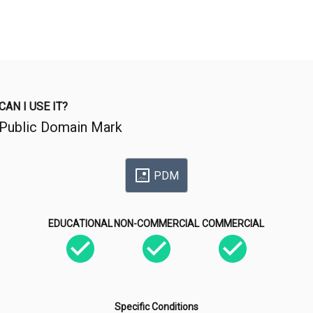
CAN I USE IT?
Public Domain Mark
PDM
EDUCATIONAL
NON-COMMERCIAL
COMMERCIAL
Specific Conditions