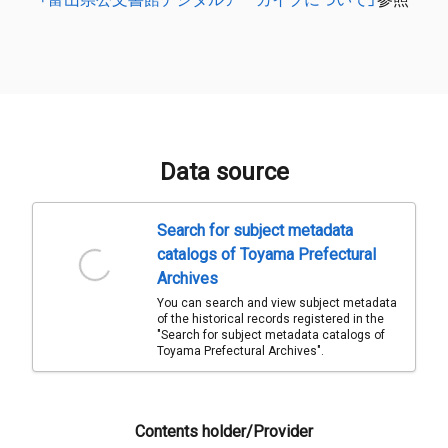
Data source
Search for subject metadata
catalogs of Toyama Prefectural
Archives
You can search and view subject metadata
of the historical records registered in the
"Search for subject metadata catalogs of
Toyama Prefectural Archives".
Contents holder/Provider