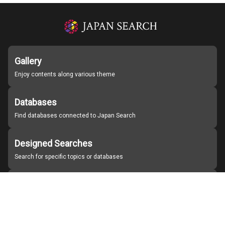
Gallery
Enjoy contents along various theme
Databases
Find databases connected to Japan Search
Designed Searches
Search for specific topics or databases
Organizations
Find partner institutions
About Japan Search