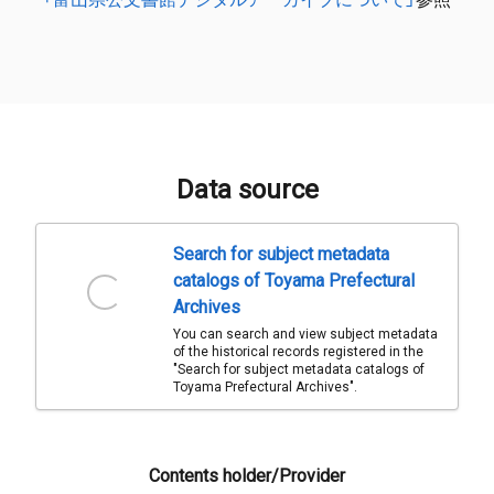
Data source
Search for subject metadata
catalogs of Toyama Prefectural
Archives
You can search and view subject metadata
of the historical records registered in the
"Search for subject metadata catalogs of
Toyama Prefectural Archives".
Contents holder/Provider