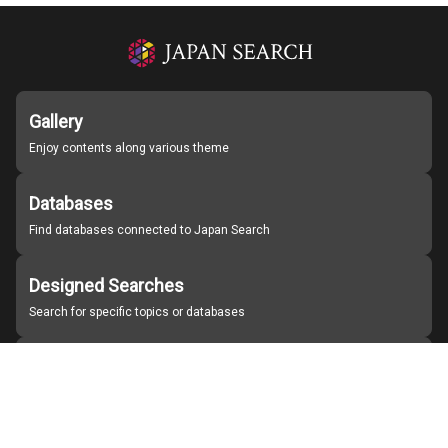
Gallery
Enjoy contents along various theme
Databases
Find databases connected to Japan Search
Designed Searches
Search for specific topics or databases
Organizations
Find partner institutions
About Japan Search