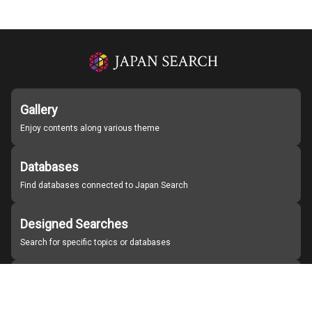
Gallery
Enjoy contents along various theme
Databases
Find databases connected to Japan Search
Designed Searches
Search for specific topics or databases
Organizations
Find partner institutions