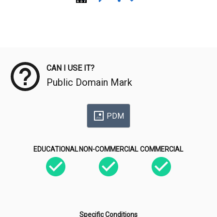
Meta Data
CAN I USE IT?
Public Domain Mark
PDM
EDUCATIONAL
NON-COMMERCIAL
COMMERCIAL
Specific Conditions