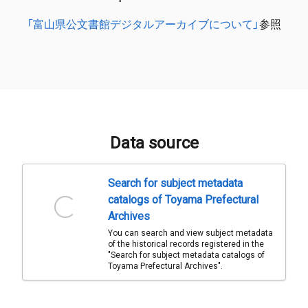
「富山県公文書館デジタルアーカイブについて」
参照
Data source
Search for subject metadata
catalogs of Toyama Prefectural
Archives
You can search and view subject metadata
of the historical records registered in the
"Search for subject metadata catalogs of
Toyama Prefectural Archives".