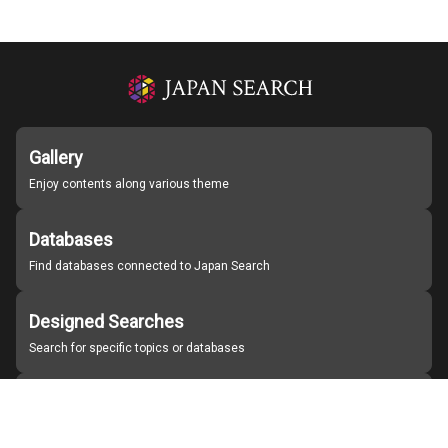
Gallery
Enjoy contents along various theme
Databases
Find databases connected to Japan Search
Designed Searches
Search for specific topics or databases
Organizations
Find partner institutions