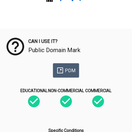
Meta Data
CAN I USE IT?
Public Domain Mark
PDM
EDUCATIONAL
NON-COMMERCIAL
COMMERCIAL
Specific Conditions