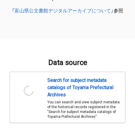
「富山県公文書館デジタルアーカイブについて」
参照
Data source
Search for subject metadata
catalogs of Toyama Prefectural
Archives
You can search and view subject metadata
of the historical records registered in the
"Search for subject metadata catalogs of
Toyama Prefectural Archives".