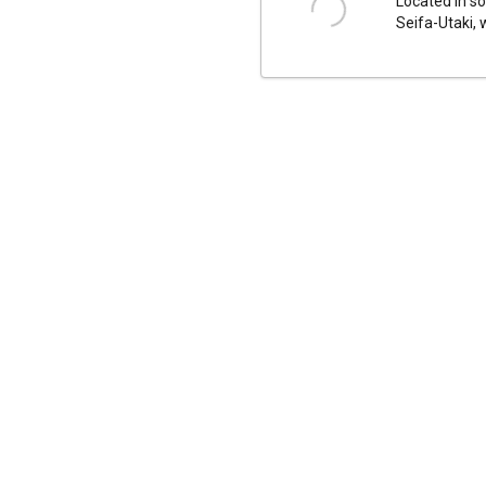
Located in so
Seifa-Utaki, 