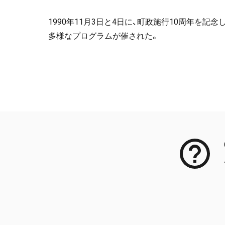
1990年11月3日と4日に、町政施行10周年を
多様なプログラムが催された。
Meta Data