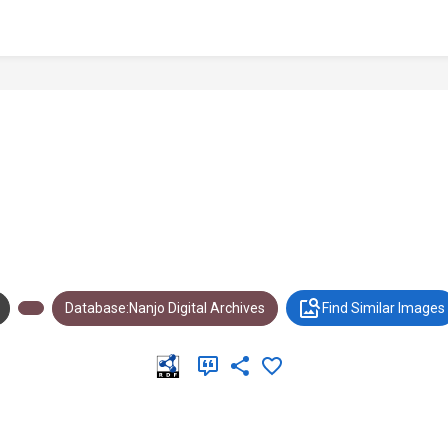
Database:Nanjo Digital Archives
Find Similar Images