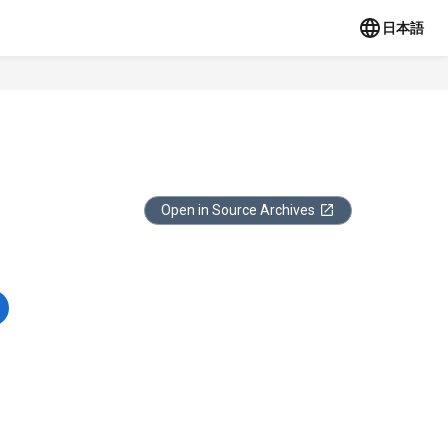
日本語
Open in Source Archives