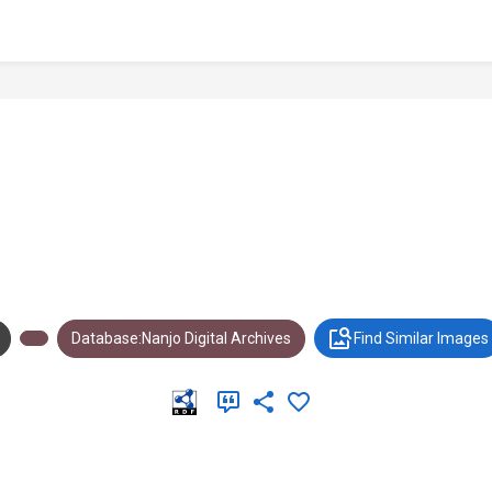
Database:Nanjo Digital Archives
Find Similar Images