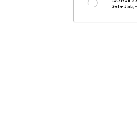
Located in so
Seifa-Utaki, 