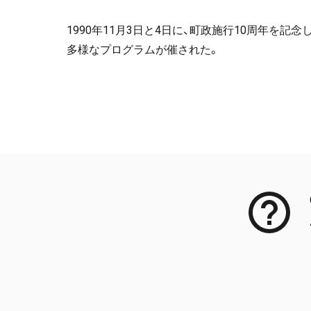
1990年11月3日と4日に、町政施行10周年を
多様なプログラムが催された。
Meta Data