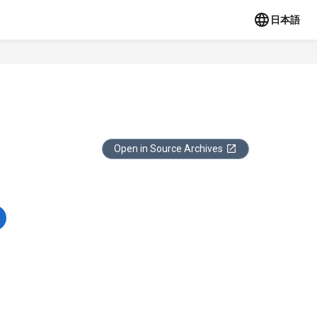
日本語
Open in Source Archives