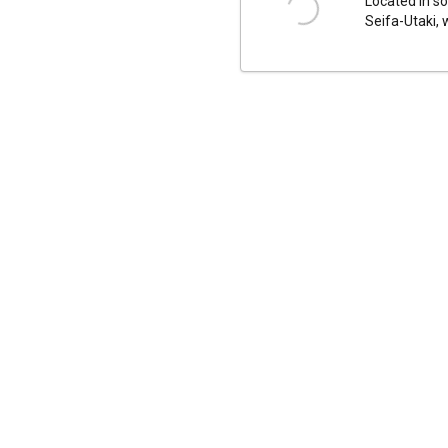
Located in so
Seifa-Utaki, 