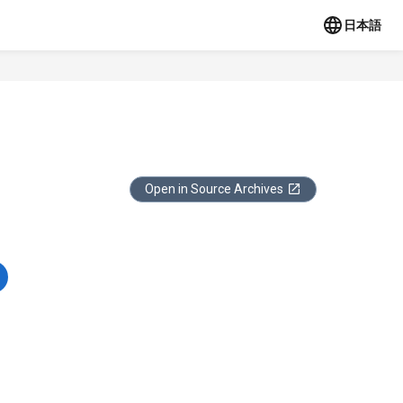
日本語
Open in Source Archives