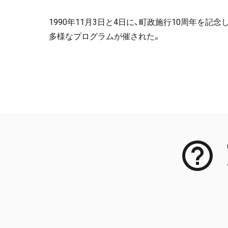
1990年11月3日と4日に、町政施行10周年を
多様なプログラムが催された。
Meta Data