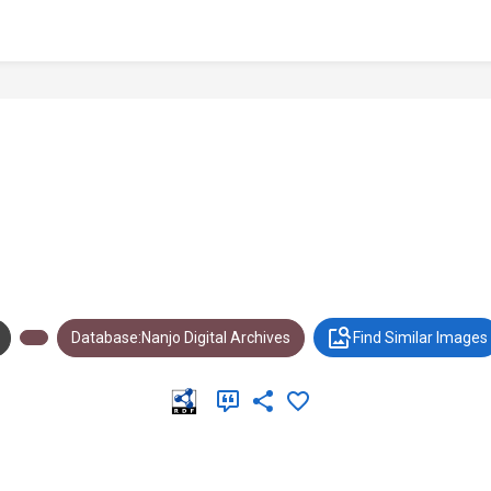
Database:Nanjo Digital Archives
Find Similar Images