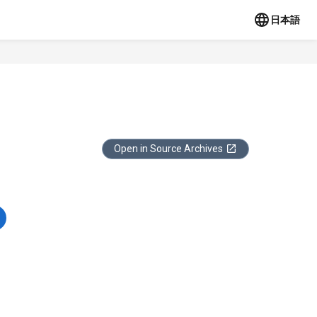
日本語
Open in Source Archives