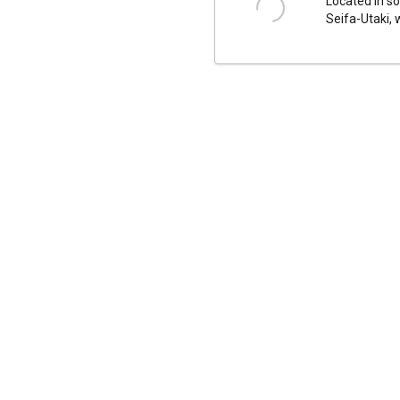
Located in so
Seifa-Utaki, 