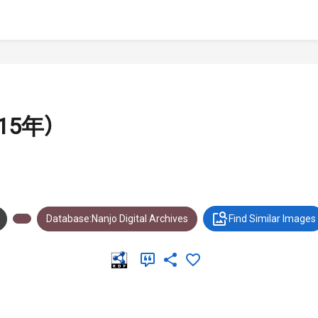
5年）
Database:Nanjo Digital Archives
Find Similar Images