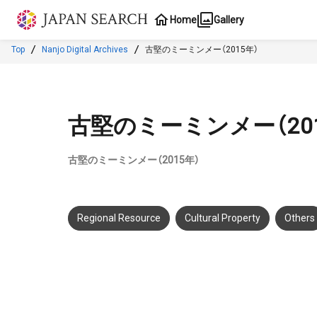
Jump to main content
Home
Gallery
Top
Nanjo Digital Archives
古堅のミーミンメー（2015年）
古堅のミーミンメー（201
古堅のミーミンメー（2015年）
Regional Resource
Cultural Property
Others