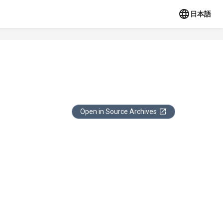
日本語
Open in Source Archives