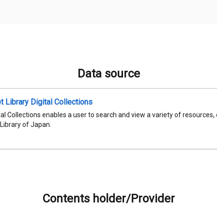
Data source
t Library Digital Collections
al Collections enables a user to search and view a variety of resources,
 Library of Japan.
Contents holder/Provider