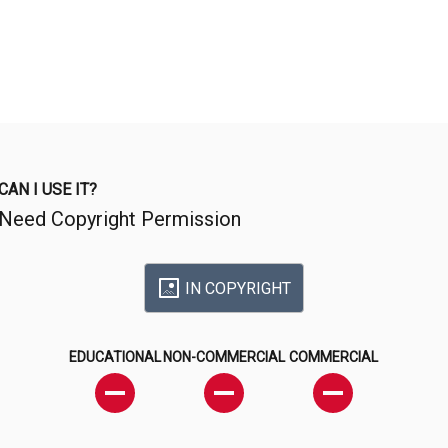
CAN I USE IT?
Need Copyright Permission
IN COPYRIGHT
EDUCATIONAL
NON-COMMERCIAL
COMMERCIAL