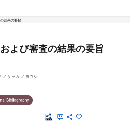
査の結果の要旨
旨および審査の結果の要旨
 ノ ケッカ ノ ヨウシ
al Bibliography