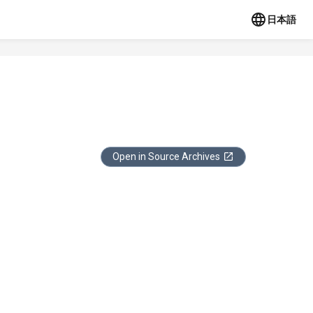
日本語
Open in Source Archives