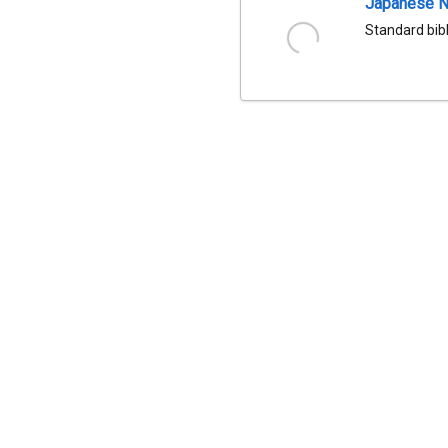
Japanese Na
Standard bib