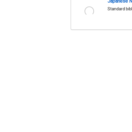
Japanese Na
Standard bib