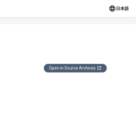
日本語
Open in Source Archives