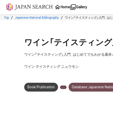
Jump to main content
Home
Gallery
Top
Japanese National Bibliography
ワイン「テイスティング」入門 : 
ワイン「テイスティング
ワイン「テイスティング」入門 : はじめてでもわかる基本
ワイン テイスティング ニュウモン
Book/Publication
Database:Japanese Nation