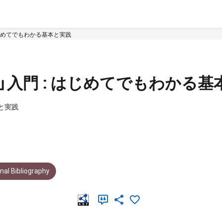
はじめてでもわかる基本と実践
」入門 : はじめてでもわかる基
と実践
al Bibliography