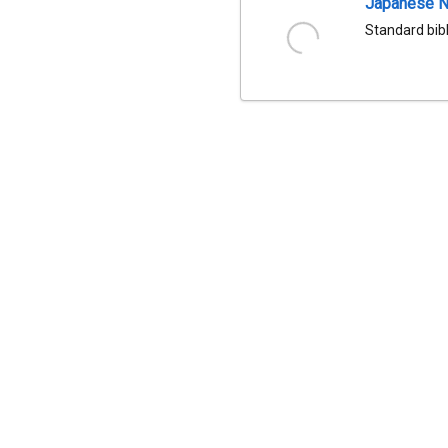
Japanese Na
Standard bib