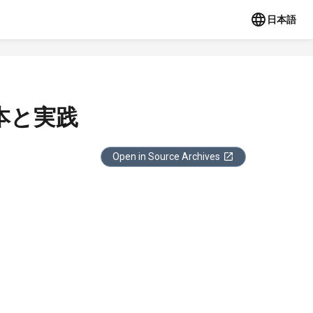
日本語
本と実践
Open in Source Archives