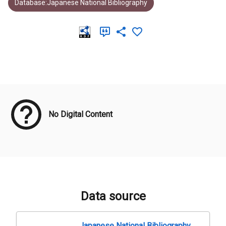
Database:Japanese National Bibliography
Meta Data
No Digital Content
Data source
Japanese National Bibliography