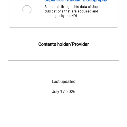
Standard bibliographic data of Japanese
publications that are acquired and
cataloged by the NDL
Contents holder/Provider
Last updated
July 17, 2026